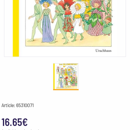
Article: 65310071
16.65
€